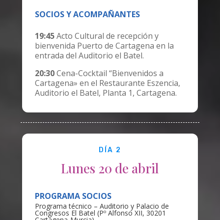
SOCIOS Y ACOMPAÑANTES
19:45
Acto Cultural de recepción y
bienvenida Puerto de Cartagena en la
entrada del Auditorio el Batel.
20:30
Cena-Cocktail “Bienvenidos a
Cartagena» en el Restaurante Eszencia,
Auditorio el Batel, Planta 1, Cartagena.
DÍA 2
Lunes 20 de abril
PROGRAMA SOCIOS
Programa técnico – Auditorio y Palacio de
Congresos El Batel (Pº Alfonso XII, 30201
Cartagena-Murcia).