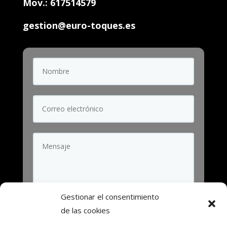
Mov.: 617514579
gestion@euro-toques.es
Gestionar el consentimiento
de las cookies
He leído y acepto la Política de