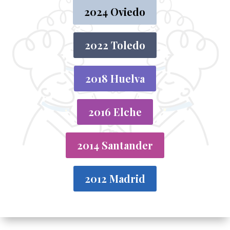
2024 Oviedo
2022 Toledo
2018 Huelva
2016 Elche
2014 Santander
2012 Madrid