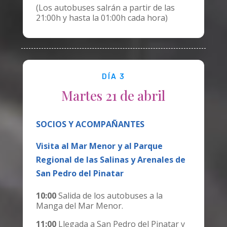
(Los autobuses salrán a partir de las
21:00h y hasta la 01:00h cada hora)
DÍA 3
Martes 21 de abril
SOCIOS Y ACOMPAÑANTES
Visita al Mar Menor y al Parque
Regional de las Salinas y Arenales de
San Pedro del Pinatar
10:00
Salida de los autobuses a la
Manga del Mar Menor.
11:00
Llegada a San Pedro del Pinatar y