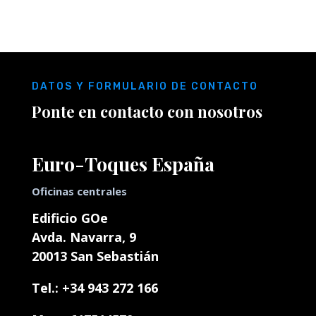
Reproductor
de
DATOS Y FORMULARIO DE CONTACTO
vídeo
Ponte en contacto con nosotros
Euro-Toques España
Oficinas centrales
Edificio GOe
Avda. Navarra, 9
20013 San Sebastián
Tel.: +34 943 272 166