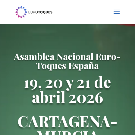
Reproductor
de
vídeo
Asamblea Nacional Euro-
Toques España
19, 20 y 21 de
abril 2026
CARTAGENA-