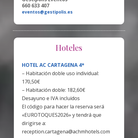
660 633 407
eventos@gestipolis.es
Hoteles
HOTEL AC CARTAGENA 4*
– Habitación doble uso individual:
170,50€
– Habitación doble: 182,60€
Desayuno e IVA incluidos
El código para hacer la reserva será
«EUROTOQUES2026» y tendrá que
dirigirse a:
reception.cartagena@achmhotels.com